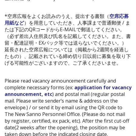
*空席広報をよくお読みのうえ、提出する書類（
空席応募
用紙など
）を用意していただき、人事課まで普通郵便 / ま
たは下記のQRコードからE-MAILで郵送してください。
（必ず差出人住所及び氏名を記載してください。また、書
留・配達証明・EXパック等では送らないでください。）
延長された空席広報については（掲載から2週間を経過し
たもの）、記載されている締め切り日以前に募集を取り下
げる可能性がございますので、ご了承くださいませ。
Please read vacancy announcement carefully and
complete necessary forms (ex:
application for vacancy
announcement, etc
) and postal mail (regular postal
mail. Please write sender’s name & address on the
envelope.) / or send it by email using the QR code to
The New Sanno Personnel Office. (Please do not mail
by register, certified, ex pack, etc). After the first cut-off
date(2 weeks after the opening), the position may be
taken down before the indicated closing date.