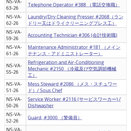
NS-VA-
Telephone Operator #388 （電話交換職）
63-26
NS-VA-
Laundry/Dry Cleaning Presser #2068（ラン
62-26
ドリー又はドライクリーニングプレス工）
NS-VA-
Accounting Technician #306 (会計技術職)
59-26
NS-VA-
Maintenance Administrator #181 （メイン
61-26
テナンス・アドミニストレーター）
Refrigeration and Air-Conditioning
NS-VA-
Mechanic #2150 （冷蔵及び空気調節機械
55-26
工）
NS-VA-
Mess Steward #2086 （メス・スチュワー
51-26
ド）/ Sous Chef
NS-VA-
Service Worker #2116 (サービスワーカー) /
50-26
Dishwasher
NS-VA-
Guard, #3000 （警備員）
52-26
NS-VA-